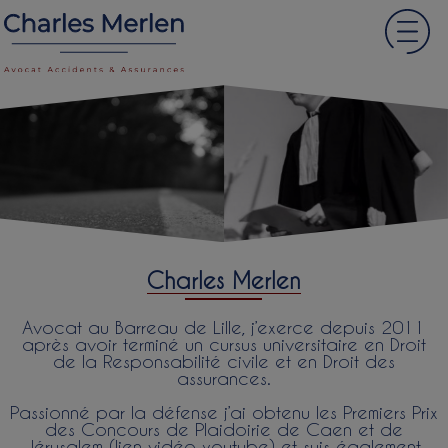
Charles Merlen
Avocat au Barreau de Lille, j’exerce depuis 2011
après avoir terminé un cursus universitaire en Droit
de la Responsabilité civile et en Droit des
assurances.
Passionné par la défense j’ai obtenu les Premiers Prix
des Concours de Plaidoirie de Caen et de
Jérusalem (
lien vidéo youtube
) et suis également