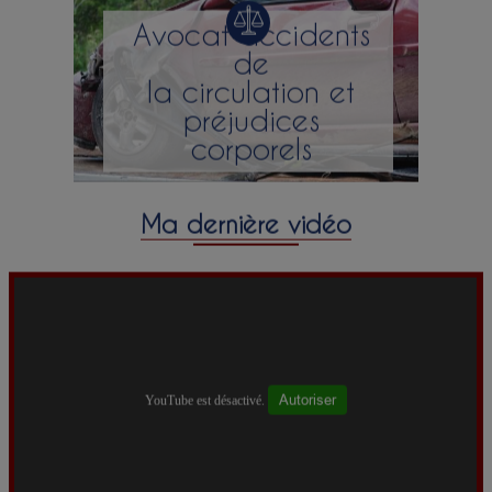
Avocat accidents
de
la circulation et
préjudices
corporels
Ma dernière vidéo
Autoriser
YouTube est désactivé.