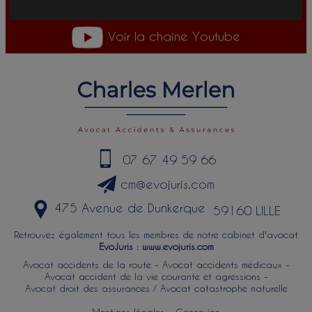
Voir la chaine Youtube
07 67 49 59 66
cm@evojuris.com
475 Avenue de Dunkerque
59160 LILLE
Retrouvez également tous les membres de notre cabinet d'avocat
EvoJuris :
www.evojuris.com
Avocat accidents de la route
-
Avocat accidents médicaux
-
Avocat accident de la vie courante et agressions
-
Avocat droit des assurances / Avocat catastrophe naturelle
Mentions légales
-
Connexion