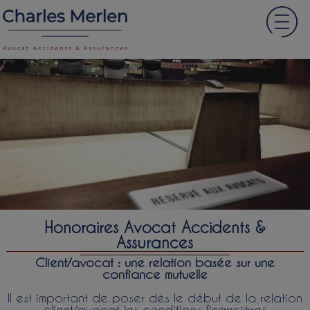
Honoraires Avocat Accidents &
Assurances
Client/avocat : une relation basée sur une
confiance mutuelle
Il est important de poser dès le début de la relation
client/avocat les conditions financières