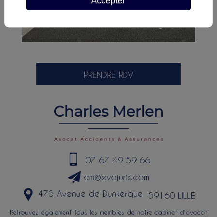
Accepter
PRENDRE RDV
07 67 49 59 66
cm@evojuris.com
475 Avenue de Dunkerque
59160 LILLE
Retrouvez également tous les membres de notre cabinet d'avocat