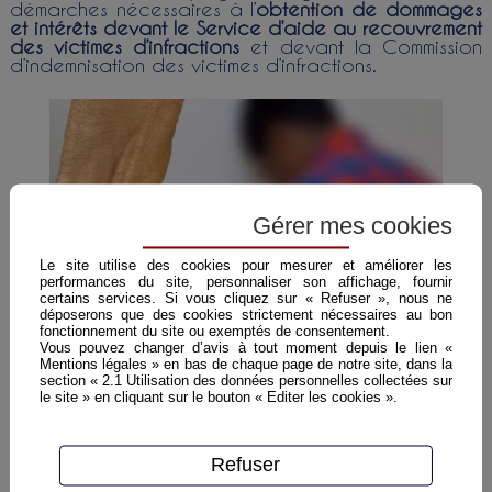
démarches nécessaires à l’
obtention de dommages
et intérêts devant le Service d’aide au recouvrement
des victimes d’infractions
et devant la Commission
d’indemnisation des victimes d’infractions.
Gérer mes cookies
Le site utilise des cookies pour mesurer et améliorer les
performances du site, personnaliser son affichage, fournir
certains services. Si vous cliquez sur « Refuser », nous ne
déposerons que des cookies strictement nécessaires au bon
fonctionnement du site ou exemptés de consentement.
Vous pouvez changer d’avis à tout moment depuis le lien «
Mentions légales » en bas de chaque page de notre site, dans la
section « 2.1 Utilisation des données personnelles collectées sur
le site » en cliquant sur le bouton « Editer les cookies ».
Refuser