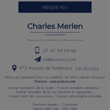
PRENDRE RDV
07 67 49 59 66
cm@evojuris.com
475 Avenue de Dunkerque
59160 LILLE
Retrouvez également tous les membres de notre cabinet d'avocat
EvoJuris :
www.evojuris.com
Avocat accidents de la route
-
Avocat accidents médicaux
-
Avocat accident de la vie courante et agressions
-
Avocat droit des assurances / Avocat catastrophe naturelle
Mentions légales
-
Connexion
Agence Web Lille / G&G Web