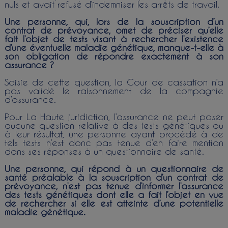
nuls et avait refusé d’indemniser les arrêts de travail.
Une personne, qui, lors de la souscription d’un
contrat de prévoyance, omet de préciser qu’elle
fait l’objet de tests visant à rechercher l’existence
d’une éventuelle maladie génétique, manque-t-elle à
son obligation de répondre exactement à son
assurance ?
Saisie de cette question, la Cour de cassation n’a
pas validé le raisonnement de la compagnie
d’assurance.
Pour La Haute juridiction, l’assurance ne peut poser
aucune question relative à des tests génétiques ou
à leur résultat, une personne ayant procédé à de
tels tests n’est donc pas tenue d’en faire mention
dans ses réponses à un questionnaire de santé.
Une personne, qui répond à un questionnaire de
santé préalable à la souscription d’un contrat de
prévoyance, n’est pas tenue d’informer l’assurance
des tests génétiques dont elle a fait l’objet en vue
de rechercher si elle est atteinte d’une potentielle
maladie génétique.