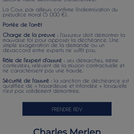
La Cour, par ailleurs confirme l’indemnisation du
préjudice moral (5 000 €).
Portée de l’arrêt
Charge de la preuve
: l’assureur doit démontrer la
mauvaise foi pour opposer la déchéance. Une
simple exagération de la demande ou un
désaccord entre experts ne suffit pas.
Rôle de l’expert d’assuré
: ses démarches, même
contestées, relèvent de la mission contractuelle et
ne caractérisent pas une fraude.
Sécurité de l’assuré
: la sanction de déchéance est
qualifiée de « hasardeuse et infondée » lorsqu’elle
n’est pas solidement démontrée.
PRENDRE RDV