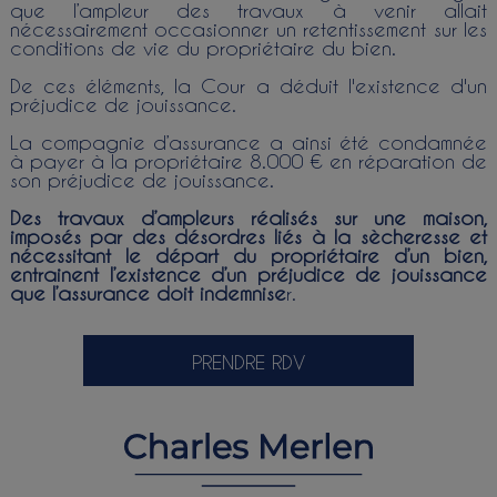
que l’ampleur des travaux à venir allait
nécessairement occasionner un retentissement sur les
conditions de vie du propriétaire du bien.
De ces éléments, la Cour a déduit l'existence d'un
préjudice de jouissance.
La compagnie d’assurance a ainsi été condamnée
à payer à la propriétaire 8.000 € en réparation de
son préjudice de jouissance.
Des travaux d’ampleurs réalisés sur une maison,
imposés par des désordres liés à la sècheresse et
nécessitant le départ du propriétaire d’un bien,
entrainent l’existence d’un préjudice de jouissance
que l’assurance doit indemnise
r.
PRENDRE RDV