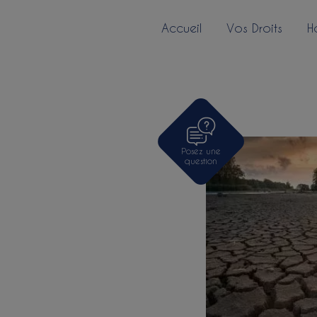
Accueil
Vos Droits
H
Posez une
question