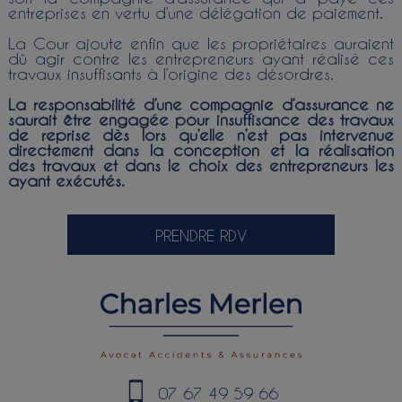
entreprises en vertu d’une délégation de paiement.
La Cour ajoute enfin que les propriétaires auraient
dû agir contre les entrepreneurs ayant réalisé ces
travaux insuffisants à l’origine des désordres.
La responsabilité d’une compagnie d’assurance ne
saurait être engagée pour insuffisance des travaux
de reprise dès lors qu’elle n’est pas intervenue
directement dans la conception et la réalisation
des travaux et dans le choix des entrepreneurs les
ayant exécutés.
PRENDRE RDV
07 67 49 59 66