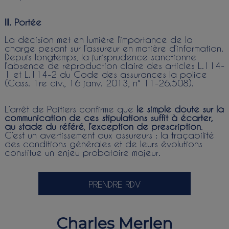
III. Portée
La décision met en lumière l’importance de la
charge pesant sur l’assureur en matière d’information.
Depuis longtemps, la jurisprudence sanctionne
l’absence de reproduction claire des articles L.114-
1 et L.114-2 du Code des assurances la police
(Cass. 1re civ., 16 janv. 2013, n° 11-26.508).
L’arrêt de Poitiers confirme que
le simple doute sur la
communication de ces stipulations suffit à écarter,
au stade du référé
,
l’exception de prescription
.
C’est un avertissement aux assureurs : la traçabilité
des conditions générales et de leurs évolutions
constitue un enjeu probatoire majeur.
PRENDRE RDV