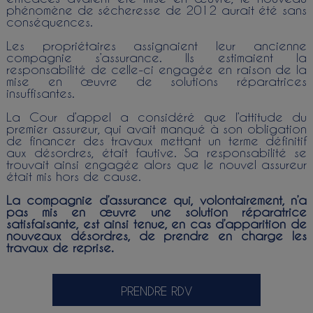
phénomène de sécheresse de 2012 aurait été sans
conséquences.
Les propriétaires assignaient leur ancienne
compagnie s’assurance. Ils estimaient la
responsabilité de celle-ci engagée en raison de la
mise en œuvre de solutions réparatrices
insuffisantes.
La Cour d’appel a considéré que l’attitude du
premier assureur, qui avait manqué à son obligation
de financer des travaux mettant un terme définitif
aux désordres, était fautive. Sa responsabilité se
trouvait ainsi engagée alors que le nouvel assureur
était mis hors de cause.
La compagnie d’assurance qui, volontairement, n’a
pas mis en œuvre une solution réparatrice
satisfaisante, est ainsi tenue, en cas d’apparition de
nouveaux désordres, de prendre en charge les
travaux de reprise.
PRENDRE RDV