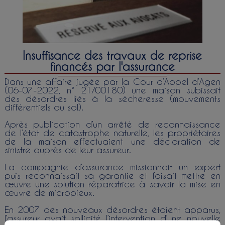
Insuffisance des travaux de reprise
financés par l'assurance
Dans une affaire jugée par la Cour d’Appel d’Agen
(06-07-2022, n° 21/00180) une maison subissait
des désordres liés à la sécheresse (mouvements
différentiels du sol).
Après publication d’un arrêté de reconnaissance
de l’état de catastrophe naturelle, les propriétaires
de la maison effectuaient une déclaration de
sinistre auprès de leur assureur.
La compagnie d’assurance missionnait un expert
puis reconnaissait sa garantie et faisait mettre en
œuvre une solution réparatrice à savoir la mise en
œuvre de micropieux.
En 2007 des nouveaux désordres étaient apparus,
l’assureur avait sollicité l’intervention d’une nouvelle