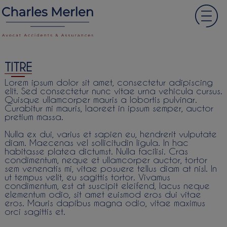
TITRE
Lorem ipsum dolor sit amet, consectetur adipiscing
elit. Sed consectetur nunc vitae urna vehicula cursus.
Quisque ullamcorper mauris a lobortis pulvinar.
Curabitur mi mauris, laoreet in ipsum semper, auctor
pretium massa.
Nulla ex dui, varius et sapien eu, hendrerit vulputate
diam. Maecenas vel sollicitudin ligula. In hac
habitasse platea dictumst. Nulla facilisi. Cras
condimentum, neque et ullamcorper auctor, tortor
sem venenatis mi, vitae posuere tellus diam at nisl. In
ut tempus velit, eu sagittis tortor. Vivamus
condimentum, est at suscipit eleifend, lacus neque
elementum odio, sit amet euismod eros dui vitae
eros. Mauris dapibus magna odio, vitae maximus
orci sagittis et.