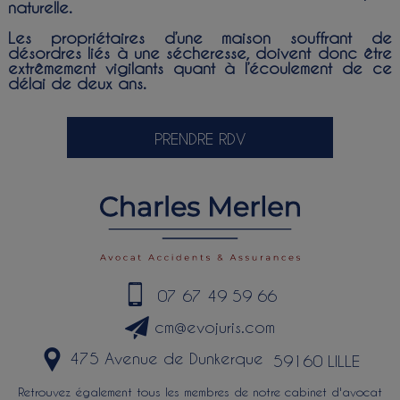
naturelle.
Les propriétaires d’une maison souffrant de
désordres liés à une sécheresse, doivent donc être
extrêmement vigilants quant à l’écoulement de ce
délai de deux ans.
PRENDRE RDV
07 67 49 59 66
cm@evojuris.com
475 Avenue de Dunkerque
59160 LILLE
Retrouvez également tous les membres de notre cabinet d'avocat