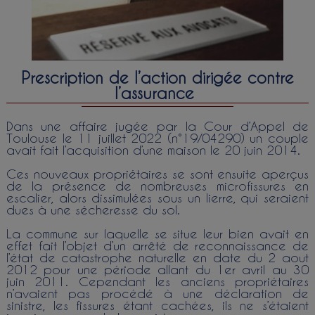
Prescription de l’action dirigée contre
l’assurance
Dans une affaire jugée par la Cour d’Appel de
Toulouse le 11 juillet 2022 (n°19/04290) un couple
avait fait l’acquisition d’une maison le 20 juin 2014.
Ces nouveaux propriétaires se sont ensuite aperçus
de la présence de nombreuses microfissures en
escalier, alors dissimulées sous un lierre, qui seraient
dues à une sécheresse du sol.
La commune sur laquelle se situe leur bien avait en
effet fait l’objet d’un arrêté de reconnaissance de
l’état de catastrophe naturelle en date du 2 aout
2012 pour une période allant du 1er avril au 30
juin 2011. Cependant les anciens propriétaires
n’avaient pas procédé à une déclaration de
sinistre, les fissures étant cachées, ils ne s’étaient